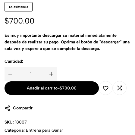
En existencia
$
700.00
Es muy importante descargar su material inmediatamente
después de realizar su pago. Oprima el botón de "descargar" una
sola vez y espere a que se complete la descarga.
Cantidad:
Añadir al carrito
-
$
700.00
Compartir
SKU:
18007
Categoria:
Entrena para Ganar