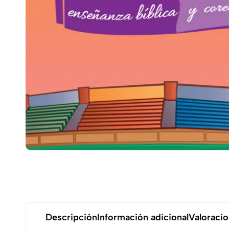
Descripción
Información adicional
Valoracio