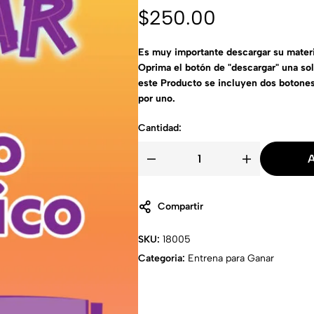
$
250.00
Es muy importante descargar su materi
Oprima el botón de "descargar" una so
este Producto se incluyen dos botone
por uno.
Cantidad:
A
Compartir
SKU:
18005
Categoria:
Entrena para Ganar