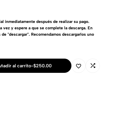
al inmediatamente después de realizar su pago.
la vez y espere a que se complete la descarga. En
s de "descargar". Recomendamos descargarlos uno
ñadir al carrito
-
$
250.00