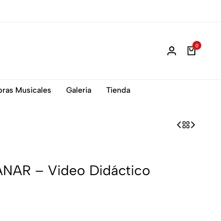
0
ras Musicales
Galeria
Tienda
AR – Video Didáctico