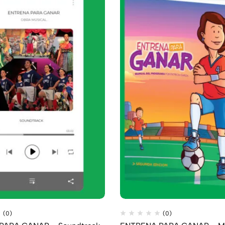
(0)
(0)