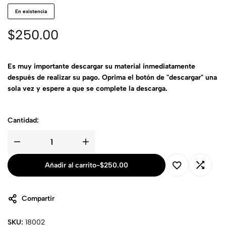
En existencia
$
250.00
Es muy importante descargar su material inmediatamente
después de realizar su pago. Oprima el botón de "descargar" una
sola vez y espere a que se complete la descarga.
Cantidad:
Añadir al carrito
-
$
250.00
Compartir
SKU:
18002