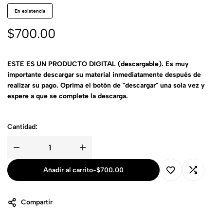
En existencia
$
700.00
ESTE ES UN PRODUCTO DIGITAL (descargable). Es muy
importante descargar su material inmediatamente después de
realizar su pago. Oprima el botón de "descargar" una sola vez y
espere a que se complete la descarga.
Cantidad:
Añadir al carrito
-
$
700.00
Compartir