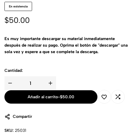
En existencia
$
50.00
Es muy importante descargar su material inmediatamente
después de realizar su pago. Oprima el botón de "descargar" una
sola vez y espere a que se complete la descarga.
Cantidad:
Añadir al carrito
-
$
50.00
Compartir
SKU:
25031