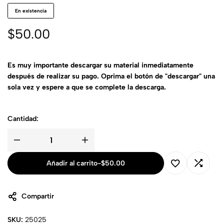
En existencia
$
50.00
Es muy importante descargar su material inmediatamente
después de realizar su pago. Oprima el botón de "descargar" una
sola vez y espere a que se complete la descarga.
Cantidad:
Añadir al carrito
-
$
50.00
Compartir
SKU:
25025