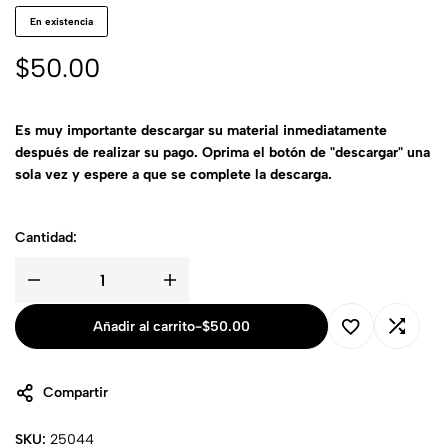
En existencia
$
50.00
Es muy importante descargar su material inmediatamente
después de realizar su pago. Oprima el botón de "descargar" una
sola vez y espere a que se complete la descarga.
Cantidad:
Añadir al carrito
-
$
50.00
Compartir
SKU:
25044