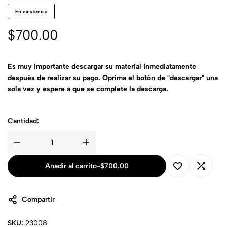
En existencia
$
700.00
Es muy importante descargar su material inmediatamente
después de realizar su pago. Oprima el botón de "descargar" una
sola vez y espere a que se complete la descarga.
Cantidad:
Añadir al carrito
-
$
700.00
Compartir
SKU:
23008