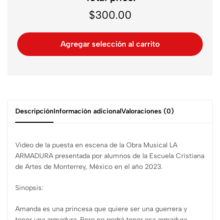
$
300.00
Agregar selección al carrito
Descripción
Información adicional
Valoraciones (0)
Video de la puesta en escena de la Obra Musical LA
ARMADURA presentada por alumnos de la Escuela Cristiana
de Artes de Monterrey, México en el año 2023.
Sinopsis:
Amanda es una princesa que quiere ser una guerrera y
tener una armadura. Pero no podrá tener esa armadura