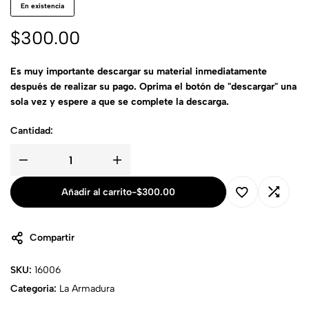
En existencia
$
300.00
Es muy importante descargar su material inmediatamente
después de realizar su pago. Oprima el botón de "descargar" una
sola vez y espere a que se complete la descarga.
Cantidad:
Añadir al carrito
-
$
300.00
Compartir
SKU:
16006
Categoria:
La Armadura