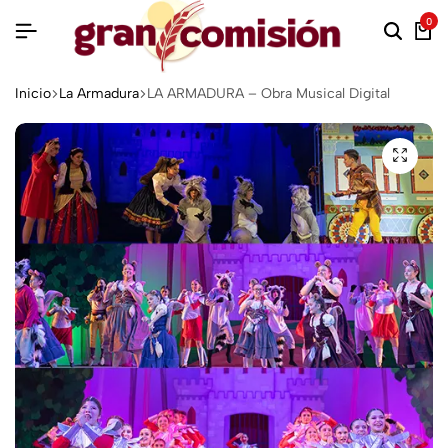
0
Inicio
La Armadura
LA ARMADURA – Obra Musical Digital